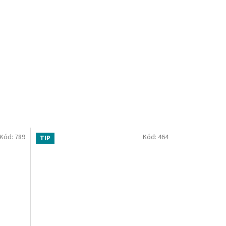
Kód:
789
Kód:
464
TIP