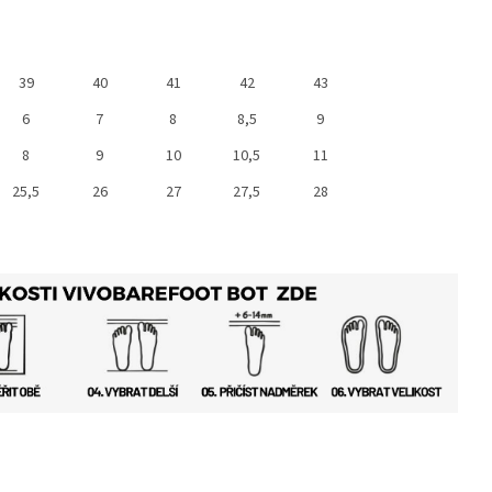
39
40
41
42
43
6
7
8
8,5
9
8
9
10
10,5
11
25,5
26
27
27,5
28