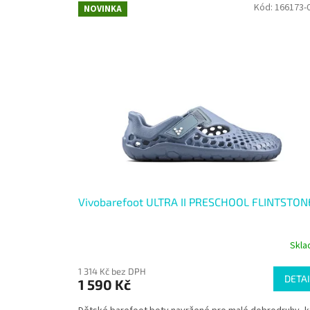
Kód:
166173-
NOVINKA
Vivobarefoot ULTRA II PRESCHOOL FLINTSTON
Skl
1 314 Kč bez DPH
DETAI
1 590 Kč