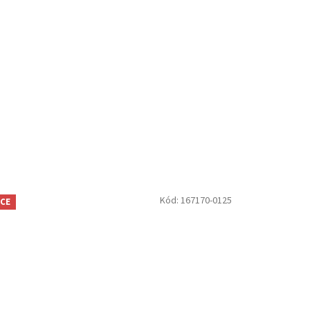
Kód:
167170-0125
CE