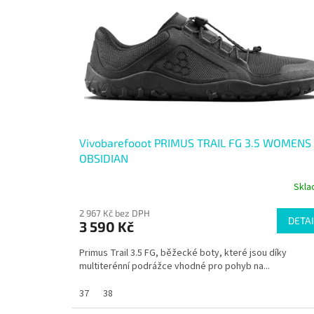
Vivobarefooot PRIMUS TRAIL FG 3.5 WOMENS
OBSIDIAN
Skl
2 967 Kč bez DPH
DETAI
3 590 Kč
Primus Trail 3.5 FG, běžecké boty, které jsou díky
multiterénní podrážce vhodné pro pohyb na...
37
38