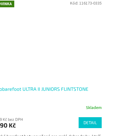
Kód:
116173-0335
VINKA
obarefoot ULTRA II JUNIORS FLINTSTONE
Skladem
79 Kč bez DPH
DETAIL
790 Kč