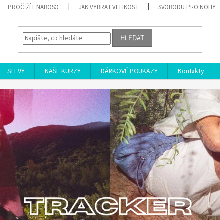
PROČ ŽÍT NABOSO
JAK VYBRAT VELIKOST
SVOBODU PRO NOHY
HLEDAT
SLEVY
NAŠE KURZY
DÁRKOVÉ POUKAZY
Kontakty