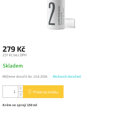
279 Kč
231 Kč bez DPH
Měrná
Skladem
cena:
Můžeme doručit do:
10.8.2026
Možnosti doručení
Přidat do košíku
Krém ve spreji 150 ml