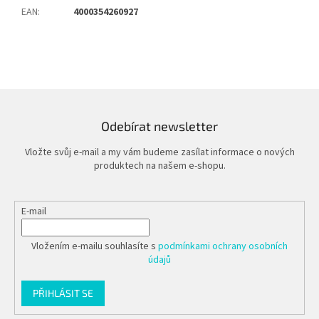
EAN
:
4000354260927
Odebírat newsletter
Vložte svůj e-mail a my vám budeme zasílat informace o nových
produktech na našem e-shopu.
E-mail
Vložením e-mailu souhlasíte s
podmínkami ochrany osobních
údajů
PŘIHLÁSIT SE