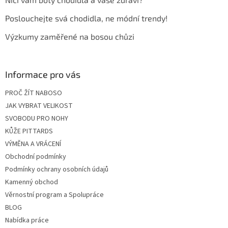
í
Poslouchejte svá chodidla, ne módní trendy!
Výzkumy zaměřené na bosou chůzi
Informace pro vás
PROČ ŽÍT NABOSO
JAK VYBRAT VELIKOST
SVOBODU PRO NOHY
KŮŽE PITTARDS
VÝMĚNA A VRÁCENÍ
Obchodní podmínky
Podmínky ochrany osobních údajů
Kamenný obchod
Věrnostní program a Spolupráce
BLOG
Nabídka práce