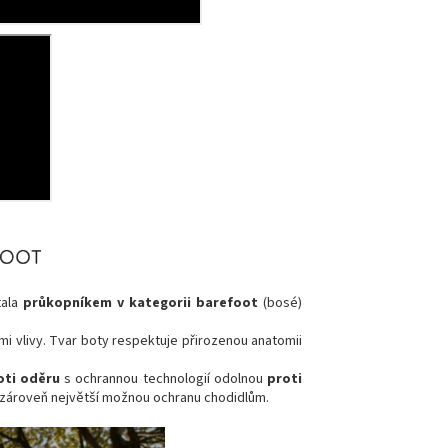
tala
průkopníkem v kategorii barefoot
(bosé)
i vlivy. Tvar boty respektuje přirozenou anatomii
oti oděru
s ochrannou technologií odolnou
proti
 zároveň největší možnou ochranu chodidlům.