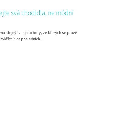
ejte svá chodidla, ne módní
má stejný tvar jako boty, ze kterých se právě
 zvláštní? Za posledních ...