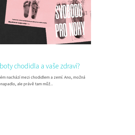
boty chodidla a vaše zdraví?
lém nachází mezi chodidlem a zemí. Ano, možná
enapadlo, ale právě tam můž...