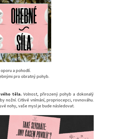
 oporu a pohodlí.
ebnými pro obratný pohyb.
svého těla.
Volnost, přirozený pohyb a dokonalý
nby nožní. Citlivé vnímání, propriocepci, rovnováhu.
své nohy, vaše mysl je bude následovat.