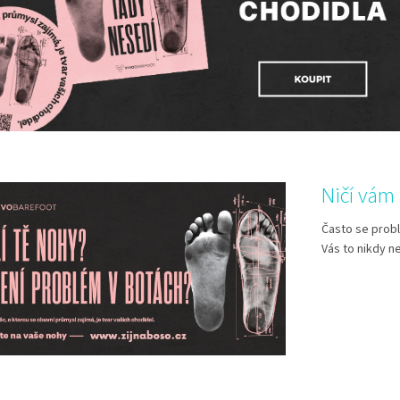
Ničí vám 
Často se prob
Vás to nikdy n