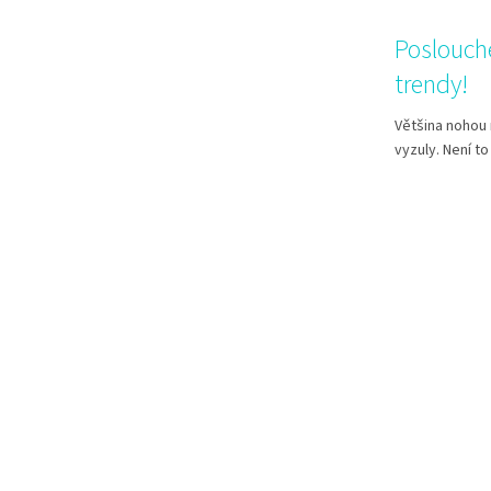
Poslouch
trendy!
Většina nohou 
vyzuly. Není to