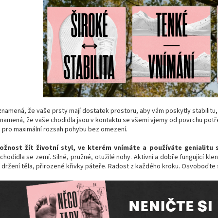
namená, že vaše prsty mají dostatek prostoru, aby vám poskytly stabilitu,
namená, že vaše chodidla jsou v kontaktu se všemi vjemy od povrchu potř
é
pro maximální rozsah pohybu bez omezení.
žnost žít životní styl, ve kterém vnímáte a používáte genialitu 
chodidla se zemí. Silné, pružné, otužilé nohy. Aktivní a dobře fungující kle
držení těla, přirozené křivky páteře. Radost z každého kroku. Osvoboďte 