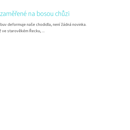
zaměřené na bosou chůzi
buv deformuje naše chodidla, není žádná novinka.
iž ve starověkém Řecku, ...