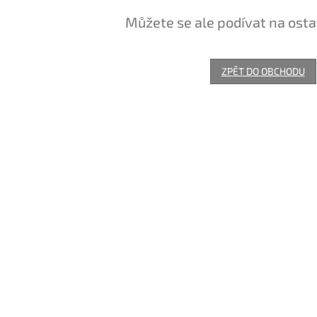
Můžete se ale podívat na osta
ZPĚT DO OBCHODU