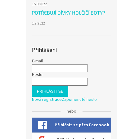
15.8.2022
POTŘEBUJÍ DÍVKY HOLČIČÍ BOTY?
1.7.2022
Přihlášení
E-mail
Heslo
PŘIHLÁSIT SE
Nová registrace
Zapomenuté heslo
nebo
Přihlásit se přes Facebook