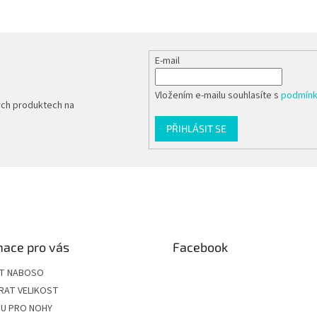
E-mail
Vložením e-mailu souhlasíte s
podmínk
ých produktech na
PŘIHLÁSIT SE
mace pro vás
Facebook
ÍT NABOSO
RAT VELIKOST
U PRO NOHY