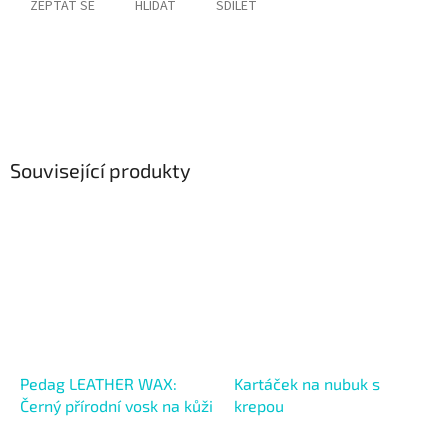
ZEPTAT SE
HLÍDAT
SDÍLET
Související produkty
Pedag LEATHER WAX:
Kartáček na nubuk s
Černý přírodní vosk na kůži
krepou