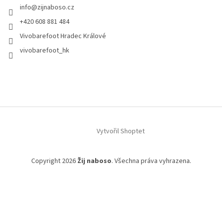
info
@
zijnaboso.cz
+420 608 881 484
Vivobarefoot Hradec Králové
vivobarefoot_hk
Vytvořil Shoptet
Copyright 2026
Žij naboso
. Všechna práva vyhrazena.