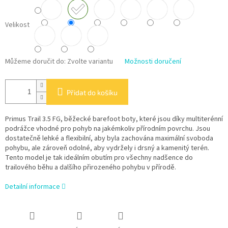
Velikost
Můžeme doručit do:
Zvolte variantu
Možnosti doručení
Přidat do košíku
Primus Trail 3.5 FG, běžecké barefoot boty, které jsou díky multiterénní
podrážce vhodné pro pohyb na jakémkoliv přírodním povrchu. Jsou
dostatečně lehké a flexibilní, aby byla zachována maximální svoboda
pohybu, ale zároveň odolné, aby vydržely i drsný a kamenitý terén.
Tento model je tak ideálním obutím pro všechny nadšence do
trailového běhu a dalšího přirozeného pohybu v přírodě.
Detailní informace