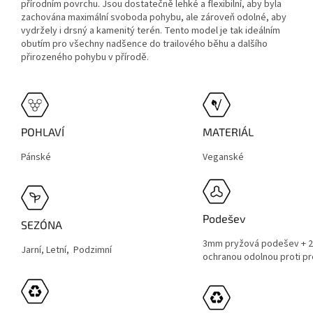
přírodním povrchu. Jsou dostatečně lehké a flexibilní, aby byla
zachována maximální svoboda pohybu, ale zároveň odolné, aby
vydržely i drsný a kamenitý terén. Tento model je tak ideálním
obutím pro všechny nadšence do trailového běhu a dalšího
přirozeného pohybu v přírodě.
POHLAVÍ
MATERIÁL
Pánské
Veganské
Podešev
SEZÓNA
3mm pryžová podešev + 2
Jarní, Letní, Podzimní
ochranou odolnou proti pr