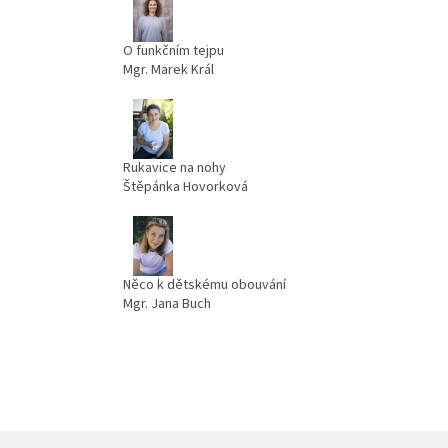
O funkčním tejpu
Mgr. Marek Král
Rukavice na nohy
Štěpánka Hovorková
Něco k dětskému obouvání
Mgr. Jana Buch