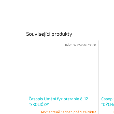
Související produkty
Kód:
9772464679000
Časopis Umění fyzioterapie č. 12
Časopi
"SKOLIÓZA"
"DÝCH
Momentálně nedostupné "Lze hlídat