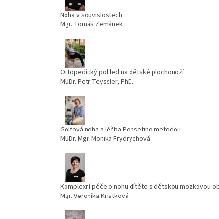
Noha v souvislostech
Mgr. Tomáš Zemánek
Ortopedický pohled na dětské plochonoží
MUDr. Petr Teyssler, PhD.
Golfová noha a léčba Ponsetiho metodou
MUDr. Mgr. Monika Frydrychová
Komplexní péče o nohu dítěte s dětskou mozkovou o
Mgr. Veronika Kristková