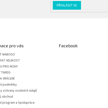
PŘIHLÁSIT SE
mace pro vás
Facebook
ÍT NABOSO
RAT VELIKOST
U PRO NOHY
ITTARDS
A VRÁCENÍ
í podmínky
y ochrany osobních údajů
ý obchod
ní program a Spolupráce