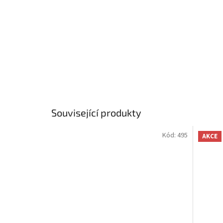
Související produkty
Kód:
495
AKCE