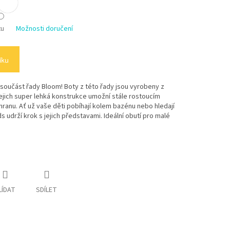
tu
Možnosti doručení
íku
o součást řady Bloom! Boty z této řady jsou vyrobeny z
ejich super lehká konstrukce umožní stále rostoucím
anu. Ať už vaše děti pobíhají kolem bazénu nebo hledají
s udrží krok s jejich představami. Ideální obutí pro malé
LÍDAT
SDÍLET