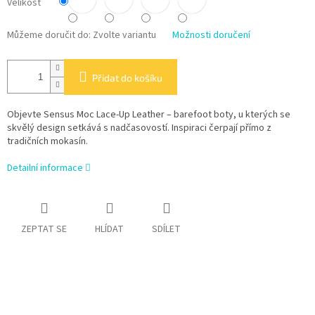
Velikost
Můžeme doručit do:
Zvolte variantu
Možnosti doručení
Přidat do košíku
Objevte Sensus Moc Lace-Up Leather – barefoot boty, u kterých se
skvělý design setkává s nadčasovostí. Inspiraci čerpají přímo z
tradičních mokasín.
Detailní informace
ZEPTAT SE
HLÍDAT
SDÍLET