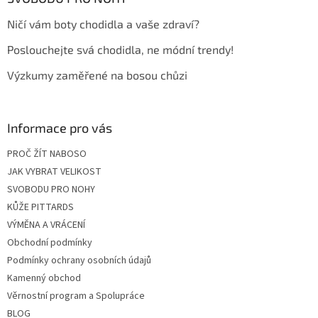
t
Ničí vám boty chodidla a vaše zdraví?
í
Poslouchejte svá chodidla, ne módní trendy!
Výzkumy zaměřené na bosou chůzi
Informace pro vás
PROČ ŽÍT NABOSO
JAK VYBRAT VELIKOST
SVOBODU PRO NOHY
KŮŽE PITTARDS
VÝMĚNA A VRÁCENÍ
Obchodní podmínky
Podmínky ochrany osobních údajů
Kamenný obchod
Věrnostní program a Spolupráce
BLOG