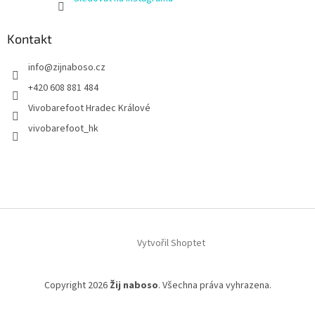
Kontakt
info
@
zijnaboso.cz
+420 608 881 484
Vivobarefoot Hradec Králové
vivobarefoot_hk
Vytvořil Shoptet
Copyright 2026
Žij naboso
. Všechna práva vyhrazena.