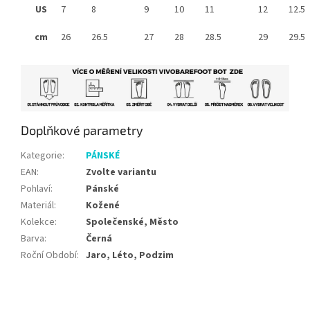
US
7
8
9
10
11
12
12.5
cm
26
26.5
27
28
28.5
29
29.5
Doplňkové parametry
Kategorie
:
PÁNSKÉ
EAN
:
Zvolte variantu
Pohlaví
:
Pánské
Materiál
:
Kožené
Kolekce
:
Společenské, Město
Barva
:
Černá
Roční Období
:
Jaro, Léto, Podzim