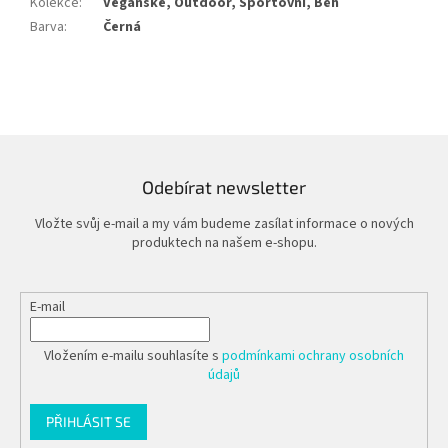
Kolekce
:
Veganské, Outdoor, Sportovní, Běh
Barva
:
Černá
Odebírat newsletter
Vložte svůj e-mail a my vám budeme zasílat informace o nových
produktech na našem e-shopu.
E-mail
Vložením e-mailu souhlasíte s
podmínkami ochrany osobních
údajů
PŘIHLÁSIT SE