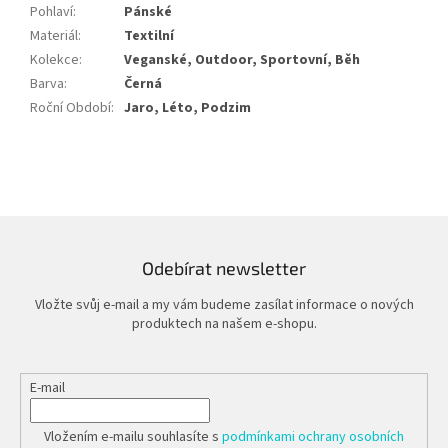
Pohlaví
:
Pánské
Materiál
:
Textilní
Kolekce
:
Veganské, Outdoor, Sportovní, Běh
Barva
:
Černá
Roční Období
:
Jaro, Léto, Podzim
Odebírat newsletter
Vložte svůj e-mail a my vám budeme zasílat informace o nových
produktech na našem e-shopu.
E-mail
Vložením e-mailu souhlasíte s
podmínkami ochrany osobních