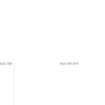
Kód:
788
Kód:
ART.874