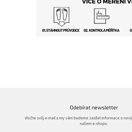
Odebírat newsletter
Vložte svůj e-mail a my vám budeme zasílat informace o nov
našem e-shopu.