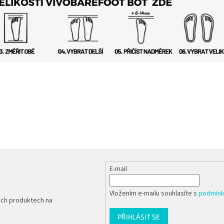
E-mail
Vložením e-mailu souhlasíte s
podmínk
ých produktech na
PŘIHLÁSIT SE