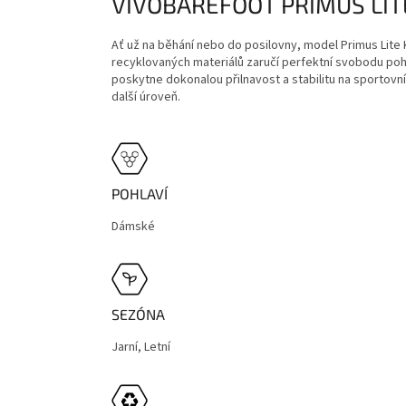
VIVOBAREFOOT PRIMUS LIT
Ať už na běhání nebo do posilovny, model Primus Lite K
recyklovaných materiálů zaručí perfektní svobodu po
poskytne dokonalou přilnavost a stabilitu na sportovn
další úroveň.
POHLAVÍ
Dámské
SEZÓNA
Jarní, Letní