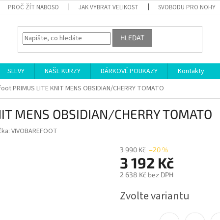
PROČ ŽÍT NABOSO
JAK VYBRAT VELIKOST
SVOBODU PRO NOHY
HLEDAT
SLEVY
NAŠE KURZY
DÁRKOVÉ POUKAZY
Kontakty
foot PRIMUS LITE KNIT MENS OBSIDIAN/CHERRY TOMATO
KNIT MENS OBSIDIAN/CHERRY TOMATO
čka:
VIVOBAREFOOT
3 990 Kč
–20 %
3 192 Kč
2 638 Kč bez DPH
Měrná
Zvolte variantu
cena: