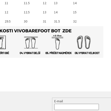
11
11.5
12
13
14
12
12.5
13
14
15
29.5
30
31
31.5
32
E-mail