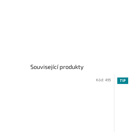
Související produkty
Kód:
495
TIP