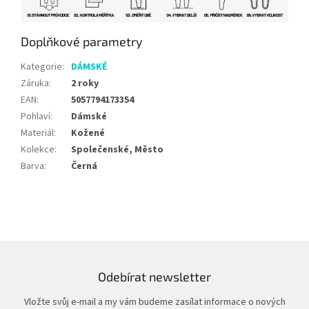
Doplňkové parametry
Kategorie
:
DÁMSKÉ
Záruka
:
2 roky
EAN
:
5057794173354
Pohlaví
:
Dámské
Materiál
:
Kožené
Kolekce
:
Společenské, Město
Barva
:
Černá
Odebírat newsletter
Vložte svůj e-mail a my vám budeme zasílat informace o nových