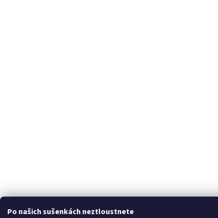
Po našich sušenkách neztloustnete