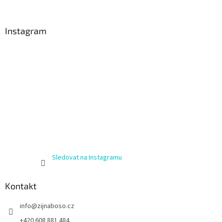
Instagram
Sledovat na Instagramu
Kontakt
info
@
zijnaboso.cz
+420 608 881 484