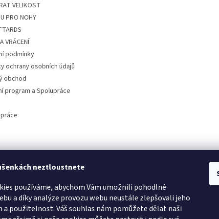
RAT VELIKOST
U PRO NOHY
ITTARDS
A VRÁCENÍ
í podmínky
y ochrany osobních údajů
ý obchod
ní program a Spolupráce
 práce
ušenkách neztloustnete
kies používáme, abychom Vám umožnili pohodlné
ebu a díky analýze provozu webu neustále zlepšovali jeho
n a použitelnost. Váš souhlas nám pomůžete dělat naši