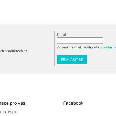
E-mail
Vložením e-mailu souhlasíte s
podmínk
ých produktech na
PŘIHLÁSIT SE
mace pro vás
Facebook
ÍT NABOSO