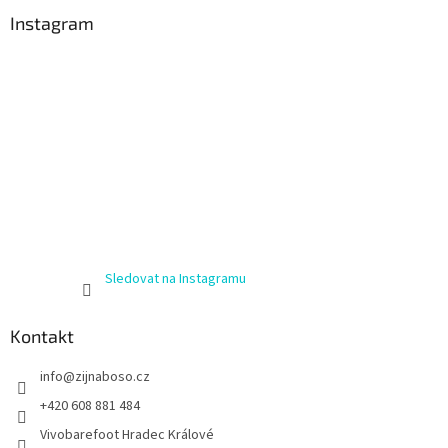
Instagram
Sledovat na Instagramu
Kontakt
info
@
zijnaboso.cz
+420 608 881 484
Vivobarefoot Hradec Králové