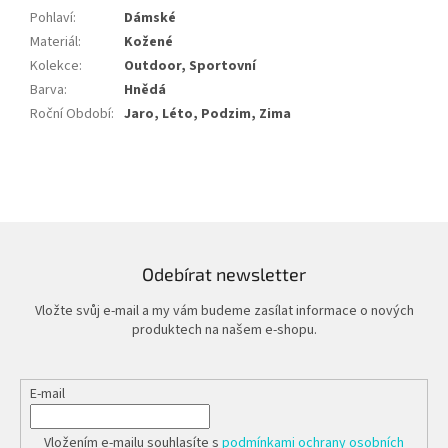
Pohlaví
:
Dámské
Materiál
:
Kožené
Kolekce
:
Outdoor, Sportovní
Barva
:
Hnědá
Roční Období
:
Jaro, Léto, Podzim, Zima
Odebírat newsletter
Vložte svůj e-mail a my vám budeme zasílat informace o nových
produktech na našem e-shopu.
E-mail
Vložením e-mailu souhlasíte s
podmínkami ochrany osobních