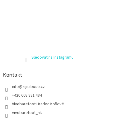
Sledovat na Instagramu
Kontakt
info
@
zijnaboso.cz
+420 608 881 484
Vivobarefoot Hradec Králové
vivobarefoot_hk