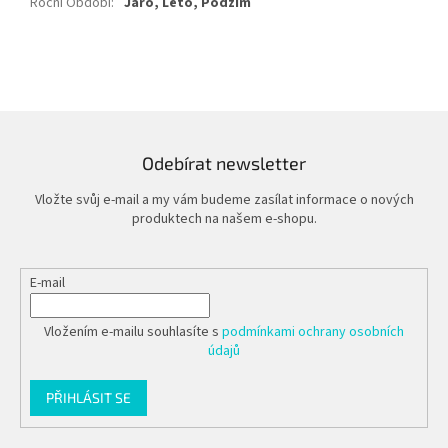
Roční Období
:
Jaro, Léto, Podzim
Odebírat newsletter
Vložte svůj e-mail a my vám budeme zasílat informace o nových
produktech na našem e-shopu.
E-mail
Vložením e-mailu souhlasíte s
podmínkami ochrany osobních
údajů
PŘIHLÁSIT SE