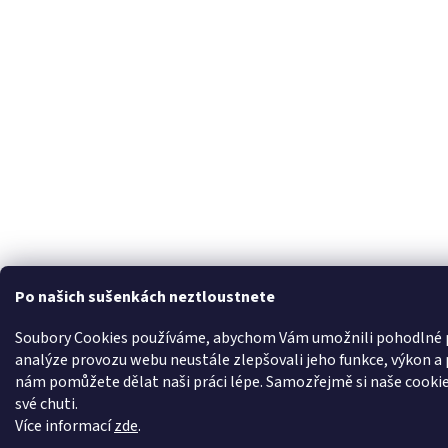
Po našich sušenkách neztloustnete
Soubory Cookies používáme, abychom Vám umožnili pohodlné p
analýze provozu webu neustále zlepšovali jeho funkce, výkon a 
nám pomůžete dělat naši práci lépe. Samozřejmě si naše cookie
své chuti.
Více informací
zde
.