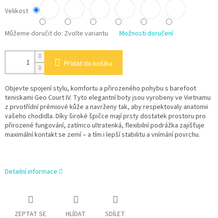
Velikost
Můžeme doručit do:
Zvolte variantu
Možnosti doručení
Přidat do košíku
Objevte spojení stylu, komfortu a přirozeného pohybu s barefoot
teniskami Geo Court IV. Tyto elegantní boty jsou vyrobeny ve Vietnamu
z prvotřídní prémiové kůže a navrženy tak, aby respektovaly anatomii
vašeho chodidla. Díky široké špičce mají prsty dostatek prostoru pro
přirozené fungování, zatímco ultratenká, flexibilní podrážka zajišťuje
maximální kontakt se zemí – a tím i lepší stabilitu a vnímání povrchu.
Detailní informace
ZEPTAT SE
HLÍDAT
SDÍLET