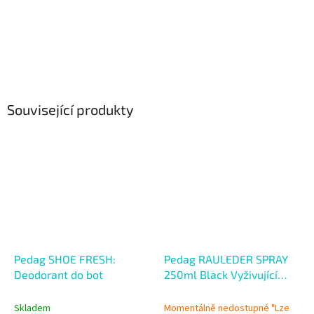
Související produkty
Pedag SHOE FRESH:
Pedag RAULEDER SPRAY
Deodorant do bot
250ml Black Vyživující
sprej s impregnací
Skladem
Momentálně nedostupné "Lze