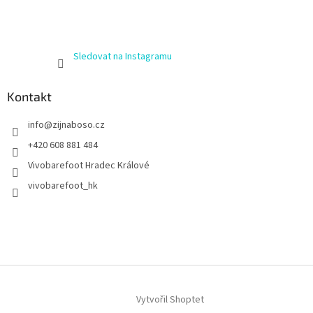
Sledovat na Instagramu
Kontakt
info
@
zijnaboso.cz
+420 608 881 484
Vivobarefoot Hradec Králové
vivobarefoot_hk
Vytvořil Shoptet