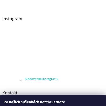
Instagram
Sledovat na Instagramu
Kontakt
Po našich sušenkách neztloustnete
info
@
zijnaboso.cz