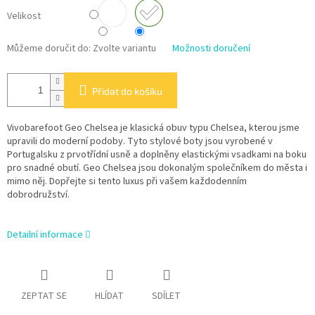
Velikost
Můžeme doručit do:
Zvolte variantu
Možnosti doručení
Přidat do košíku
Vivobarefoot Geo Chelsea je klasická obuv typu Chelsea, kterou jsme
upravili do moderní podoby. Tyto stylové boty jsou vyrobené v
Portugalsku z prvotřídní usně a doplněny elastickými vsadkami na boku
pro snadné obutí. Geo Chelsea jsou dokonalým společníkem do města i
mimo něj. Dopřejte si tento luxus při vašem každodenním
dobrodružství.
Detailní informace
ZEPTAT SE
HLÍDAT
SDÍLET