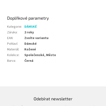
Doplňkové parametry
Kategorie
:
DÁMSKÉ
Záruka
:
2 roky
EAN
:
Zvolte variantu
Pohlaví
:
Dámské
Materiál
:
Kožené
Kolekce
:
Společenské, Město
Barva
:
Černá
Odebírat newsletter