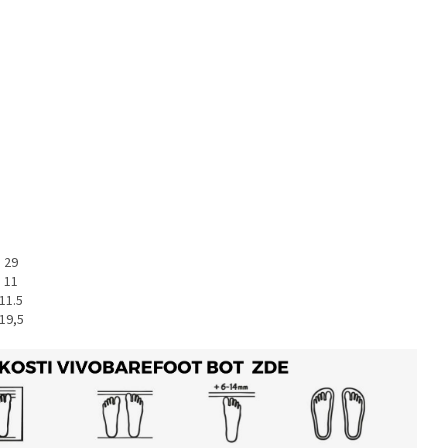
29
11
11.5
19,5