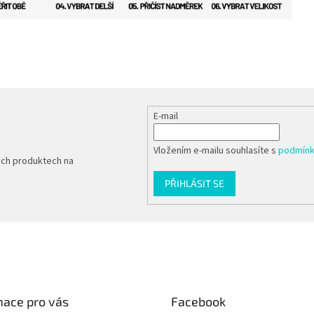
E-mail
Vložením e-mailu souhlasíte s
podmínk
ých produktech na
PŘIHLÁSIT SE
mace pro vás
Facebook