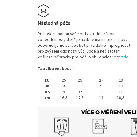
Následná péče
Při nošení mohou vaše boty ztratit určitou
voděodolnost, která je aplikována na textilii obuvi.
Doporučujeme svršek bot pravidelně impregnovat
pro zvýšení odolnosti vůči vodě a nečistotám.
Veškeré přípravky pro péči o obuv naleznete
zde
.
Tabulka velikostí:
EU
25
26
27
28
UK
8
8.5
9
10
US
9
9.5
10
11
cm
16,5
17,5
18
18,5