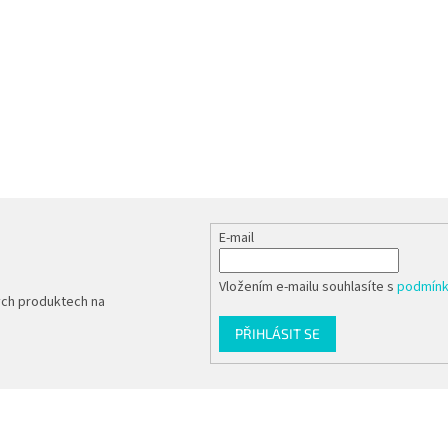
E-mail
Vložením e-mailu souhlasíte s
podmínk
ých produktech na
PŘIHLÁSIT SE