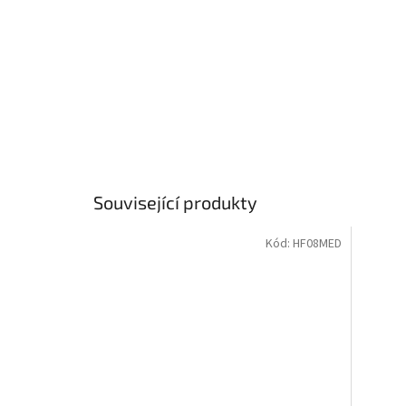
Související produkty
Kód:
HF08MED