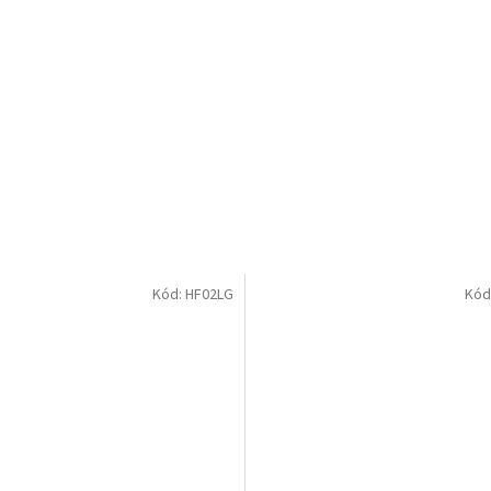
Kód:
HF02LG
Kód