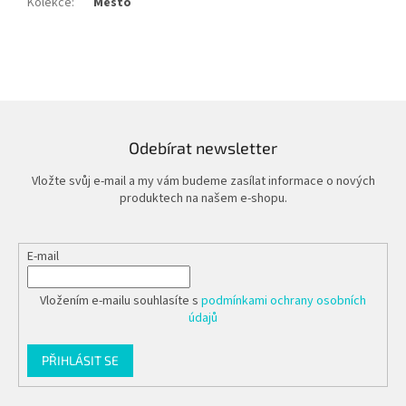
Kolekce
:
Město
Odebírat newsletter
Vložte svůj e-mail a my vám budeme zasílat informace o nových
produktech na našem e-shopu.
E-mail
Vložením e-mailu souhlasíte s
podmínkami ochrany osobních
údajů
PŘIHLÁSIT SE