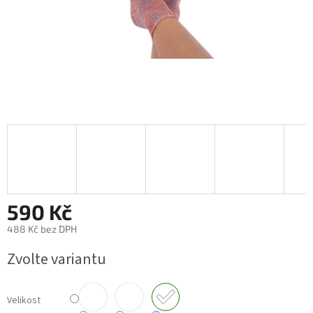
590 Kč
488 Kč bez DPH
Měrná
Zvolte variantu
cena:
Velikost