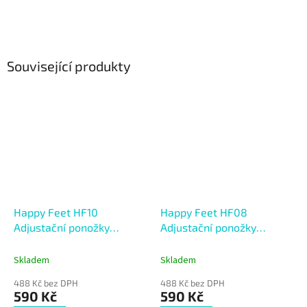
Související produkty
Happy Feet HF10
Happy Feet HF08
Adjustační ponožky
Adjustační ponožky
Orange/Blue
Charcoal
Skladem
Skladem
488 Kč bez DPH
488 Kč bez DPH
590 Kč
590 Kč