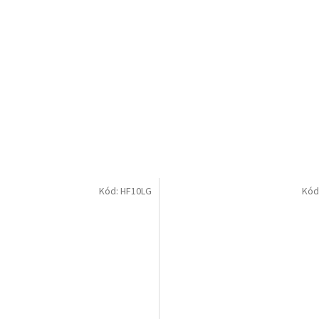
Kód:
HF10LG
Kód