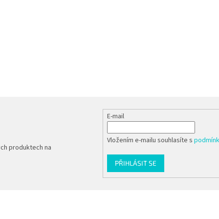
E-mail
Vložením e-mailu souhlasíte s
podmínk
ých produktech na
PŘIHLÁSIT SE