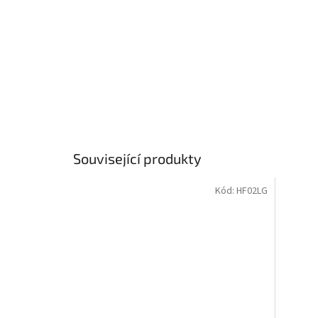
Související produkty
Kód:
HF02LG