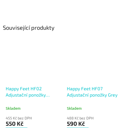
Související produkty
Happy Feet HF02
Happy Feet HF07
Adjustační ponožky
Adjustační ponožky Grey
Multicolor KIDS
Skladem
Skladem
455 Kč bez DPH
488 Kč bez DPH
550 Kč
590 Kč