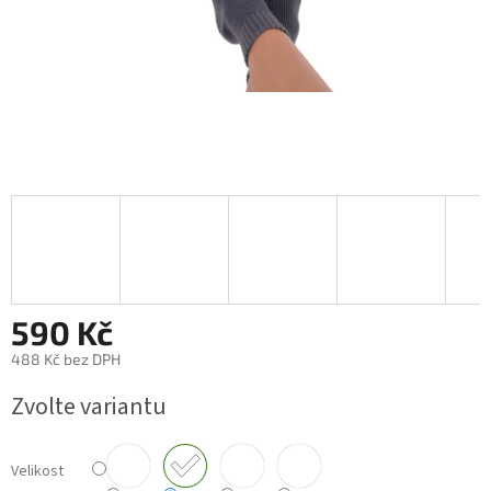
590 Kč
488 Kč bez DPH
Měrná
Zvolte variantu
cena:
Velikost