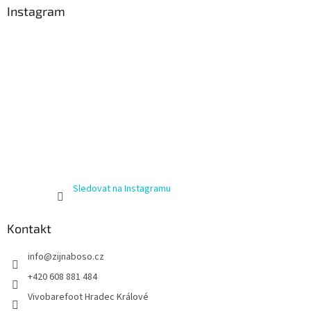
Instagram
Sledovat na Instagramu
Kontakt
info
@
zijnaboso.cz
+420 608 881 484
Vivobarefoot Hradec Králové