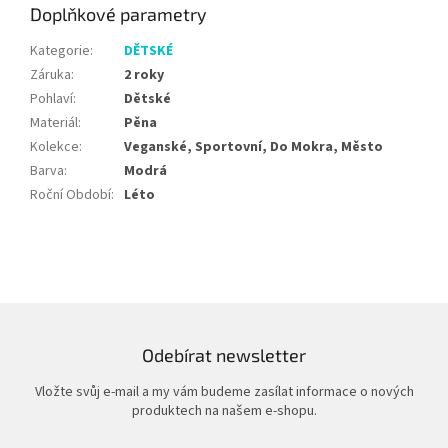
Doplňkové parametry
Kategorie
:
DĚTSKÉ
Záruka
:
2 roky
Pohlaví
:
Dětské
Materiál
:
Pěna
Kolekce
:
Veganské, Sportovní, Do Mokra, Město
Barva
:
Modrá
Roční Období
:
Léto
Odebírat newsletter
Vložte svůj e-mail a my vám budeme zasílat informace o nových
produktech na našem e-shopu.