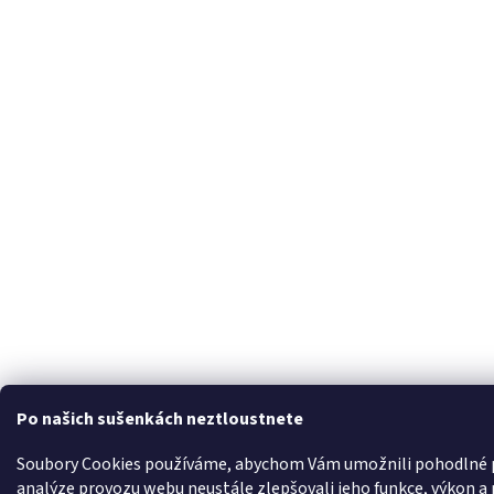
Po našich sušenkách neztloustnete
Soubory Cookies používáme, abychom Vám umožnili pohodlné p
analýze provozu webu neustále zlepšovali jeho funkce, výkon a 