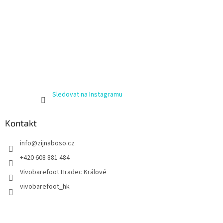
Sledovat na Instagramu
Kontakt
info
@
zijnaboso.cz
+420 608 881 484
Vivobarefoot Hradec Králové
vivobarefoot_hk