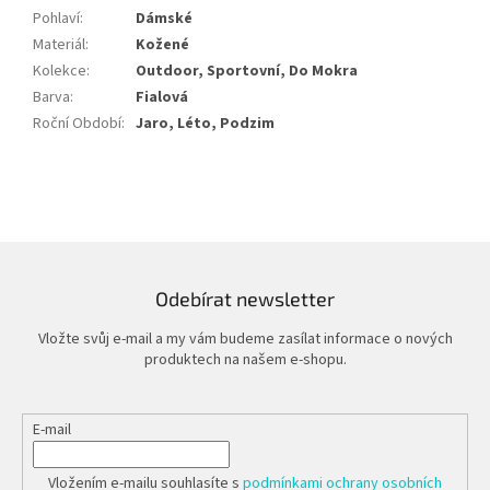
Pohlaví
:
Dámské
Materiál
:
Kožené
Kolekce
:
Outdoor, Sportovní, Do Mokra
Barva
:
Fialová
Roční Období
:
Jaro, Léto, Podzim
Odebírat newsletter
Vložte svůj e-mail a my vám budeme zasílat informace o nových
produktech na našem e-shopu.
E-mail
Vložením e-mailu souhlasíte s
podmínkami ochrany osobních