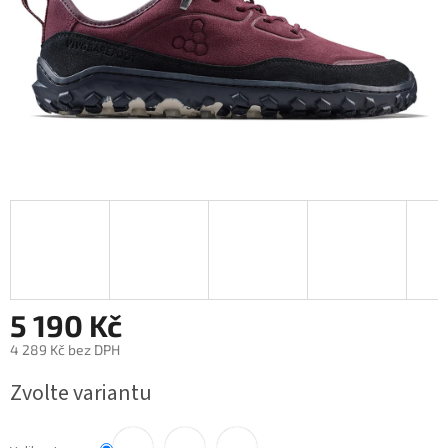
5 190 Kč
4 289 Kč bez DPH
Měrná
Zvolte variantu
cena: