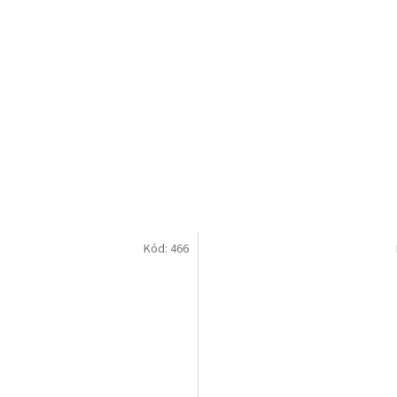
Kód:
466