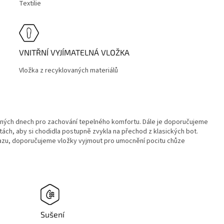
Textilie
VNITŘNÍ VYJÍMATELNÁ VLOŽKA
Vložka z recyklovaných materiálů
adných dnech pro zachování tepelného komfortu. Dále je doporučujeme
ách, aby si chodidla postupně zvykla na přechod z klasických bot.
razu, doporučujeme vložky vyjmout pro umocnění pocitu chůze
Sušení