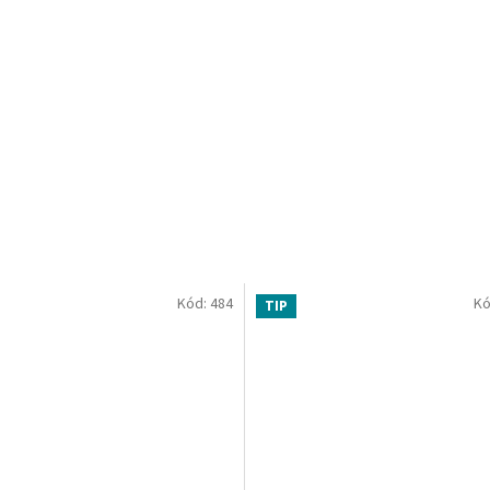
Kód:
484
Kó
TIP