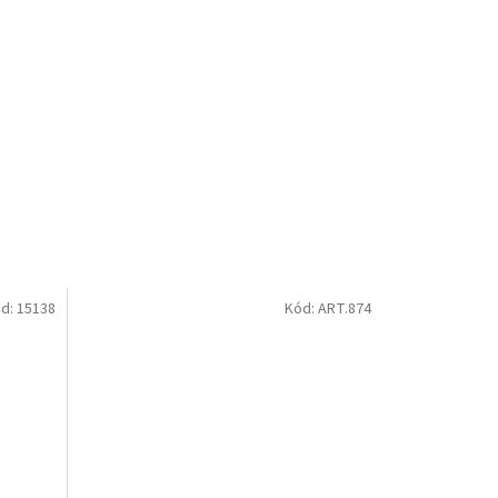
d:
15138
Kód:
ART.874