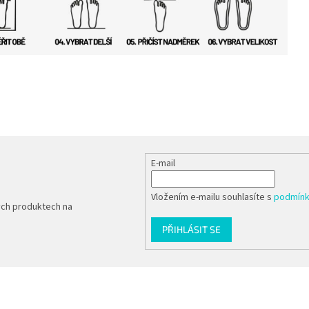
E-mail
Vložením e-mailu souhlasíte s
podmínk
ých produktech na
PŘIHLÁSIT SE