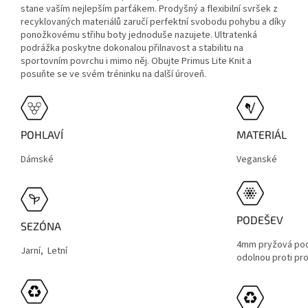
stane vaším nejlepším parťákem. Prodyšný a flexibilní svršek z
recyklovaných materiálů zaručí perfektní svobodu pohybu a díky
ponožkovému střihu boty jednoduše nazujete. Ultratenká
podrážka poskytne dokonalou přilnavost a stabilitu na
sportovním povrchu i mimo něj. Obujte Primus Lite Knit a
posuňte se ve svém tréninku na další úroveň.
POHLAVÍ
MATERIÁL
Dámské
Veganské
PODEŠEV
SEZÓNA
4mm pryžová pod
Jarní, Letní
odolnou proti pro