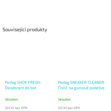
Související produkty
Pedag SHOE FRESH:
Pedag SNEAKER CLEANER:
Deodorant do bot
Čistič na gumové podešve
Skladem
Skladem
222 Kč bez DPH
231 Kč bez DPH