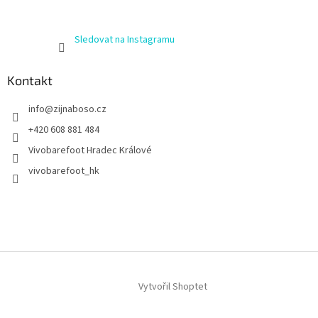
Sledovat na Instagramu
Kontakt
info
@
zijnaboso.cz
+420 608 881 484
Vivobarefoot Hradec Králové
vivobarefoot_hk
Vytvořil Shoptet