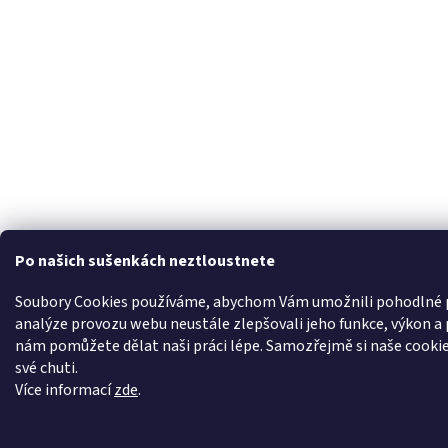
Po našich sušenkách neztloustnete
Soubory Cookies používáme, abychom Vám umožnili pohodlné p
analýze provozu webu neustále zlepšovali jeho funkce, výkon a 
nám pomůžete dělat naši práci lépe. Samozřejmě si naše cookie
své chuti.
Více informací
zde
.