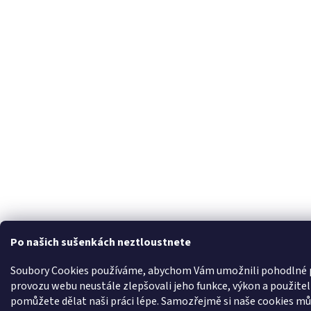
Po našich sušenkách neztloustnete
Soubory Cookies používáme, abychom Vám umožnili pohodlné pr
provozu webu neustále zlepšovali jeho funkce, výkon a použite
pomůžete dělat naši práci lépe. Samozřejmě si naše cookies může