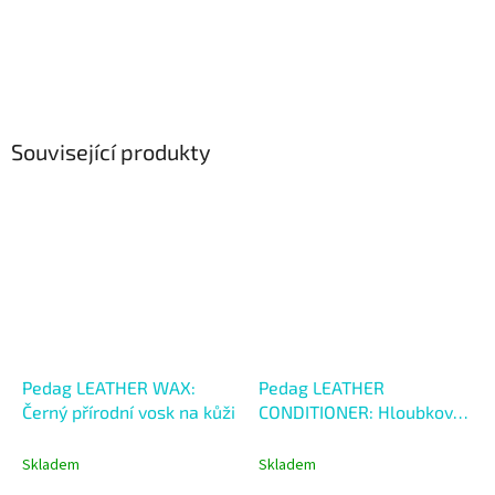
Související produkty
Pedag LEATHER WAX:
Pedag LEATHER
Černý přírodní vosk na kůži
CONDITIONER: Hloubkově
vyživující kondicionér
Skladem
Skladem