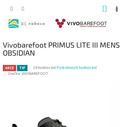
Přejít
NÁKUP
na
obsah
KOŠÍK
Vivobarefoot PRIMUS LITE III MENS
OBSIDIAN
Průměrné
19 hodnocení
Podrobnosti hodnocení
AKCE
TIP
hodnocení
Značka:
VIVOBAREFOOT
produktu
je
4,6
z
5
hvězdiček.