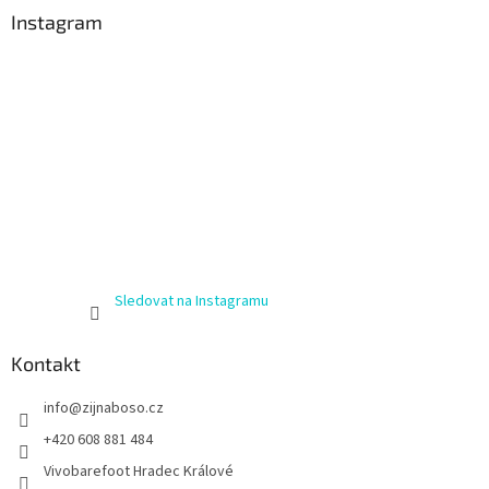
Instagram
Sledovat na Instagramu
Kontakt
info
@
zijnaboso.cz
+420 608 881 484
Vivobarefoot Hradec Králové