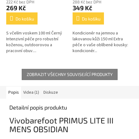
222 Kč bez DPH
288 Kč bez DPH
269 Kč
349 Kč
Do košíku
Do košíku
S včelím voskem 100 ml Černý
Kondicionér na jemnou a
Intenzivní péče pro robustní
lakovanou kůži 150 ml Extra
koženou, outdoorovou a
péče o vaše oblíbené kousky:
pracovní obuv....
kondicionér...
ZOBRAZIT VŠECHNY SOUVISEJÍCÍ PRODUKTY
Popis
Videa (1)
Diskuze
Detailní popis produktu
Vivobarefoot PRIMUS LITE III
MENS OBSIDIAN