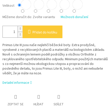
Velikost
Můžeme doručit do:
Zvolte variantu
Možnosti doručení
Přidat do košíku
Primus Lite III jsou naše nejlehčí běžecké boty. Extra prodyšné,
vyrobené z recyklovaných plastů a materiálů na biologickém základu.
Nově s ochranným lemem podél podrážky a vložkou Ortholite z
recyklovaného spotřebitelského odpadu. Minimum použitých materiálů
s co nejmenší možnou ekologickou stopou a propracování do
posledního detailu, to jsou Primus Lite III, boty, o nichž ani nebudete
vědět, že je máte na noze.
Detailní informace
ZEPTAT SE
HLÍDAT
SDÍLET