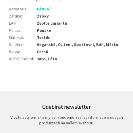
Kategorie
:
PÁNSKÉ
Záruka
:
2 roky
EAN
:
Zvolte variantu
Pohlaví
:
Pánské
Materiál
:
Textilní
Kolekce
:
Veganské, Cvičení, Sportovní, Běh, Město
Barva
:
Černá
Roční Období
:
Jaro, Léto
Odebírat newsletter
Vložte svůj e-mail a my vám budeme zasílat informace o nových
produktech na našem e-shopu.