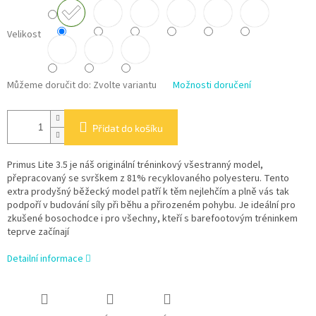
Velikost
Můžeme doručit do:
Zvolte variantu
Možnosti doručení
Přidat do košíku
Primus Lite 3.5 je náš originální tréninkový všestranný model,
přepracovaný se svrškem z 81% recyklovaného polyesteru. Tento
extra prodyšný běžecký model patří k těm nejlehčím a plně vás tak
podpoří v budování síly při běhu a přirozeném pohybu. Je ideální pro
zkušené bosochodce i pro všechny, kteří s barefootovým tréninkem
teprve začínají
Detailní informace