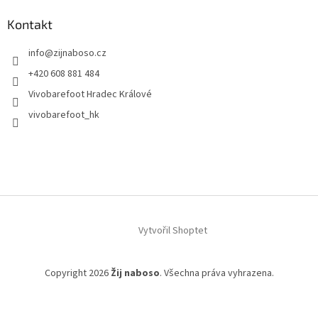
Kontakt
info
@
zijnaboso.cz
+420 608 881 484
Vivobarefoot Hradec Králové
vivobarefoot_hk
Vytvořil Shoptet
Copyright 2026
Žij naboso
. Všechna práva vyhrazena.