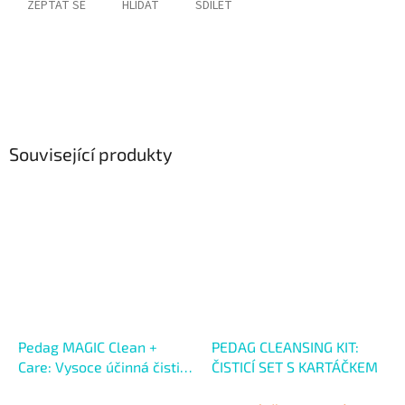
ZEPTAT SE
HLÍDAT
SDÍLET
Související produkty
Pedag MAGIC Clean +
PEDAG CLEANSING KIT:
Care: Vysoce účinná čisticí
ČISTICÍ SET S KARTÁČKEM
pěna