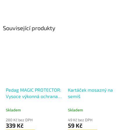
Související produkty
Pedag MAGIC PROTECTOR:
Kartáček mosazný na
Vysoce výkonná ochrana
semiš
proti vlhkosti a špíně
Skladem
Skladem
280 Kč bez DPH
49 Kč bez DPH
339 Kč
59 Kč