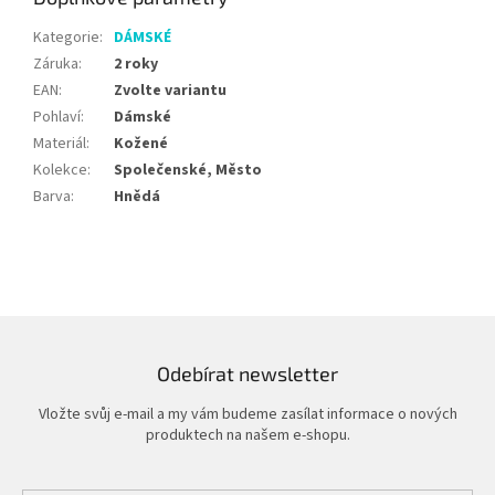
Kategorie
:
DÁMSKÉ
Záruka
:
2 roky
EAN
:
Zvolte variantu
Pohlaví
:
Dámské
Materiál
:
Kožené
Kolekce
:
Společenské, Město
Barva
:
Hnědá
Odebírat newsletter
Vložte svůj e-mail a my vám budeme zasílat informace o nových
produktech na našem e-shopu.