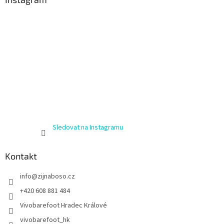
Sledovat na Instagramu
Kontakt
info
@
zijnaboso.cz
+420 608 881 484
Vivobarefoot Hradec Králové
vivobarefoot_hk