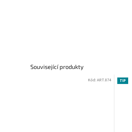
Související produkty
Kód:
ART.874
TIP