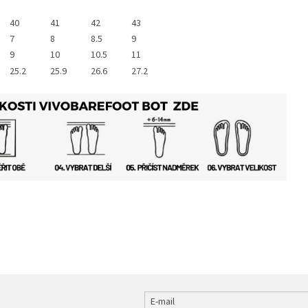
40
41
42
43
7
8
8.5
9
9
10
10.5
11
25.2
25.9
26.6
27.2
E-mail