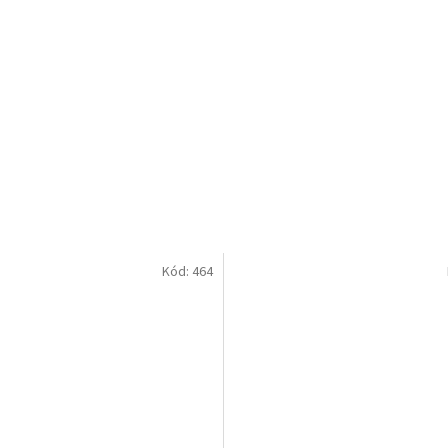
Kód:
464