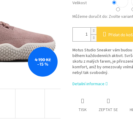
Velikost
Můžeme doručit do:
Zvolte varian
Přidat do koš
Motus Studio Sneaker vám budou 
během každodenních aktivit. Svrše
4 190 Kč
skotu z malých farem, je přirozen
–15 %
komfort, aniž by omezovaly vním
nebyl tak svobodný.
Detailní informace
TISK
ZEPTAT SE
H