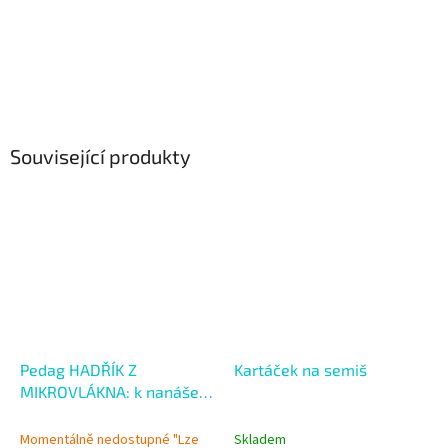
Související produkty
Pedag HADŘÍK Z
Kartáček na semiš
MIKROVLÁKNA: k nanášení
produktů a leštění
Momentálně nedostupné "Lze
Skladem