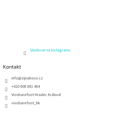
Sledovat na Instagramu
Kontakt
info
@
zijnaboso.cz
+420 608 881 484
Vivobarefoot Hradec Králové
vivobarefoot_hk