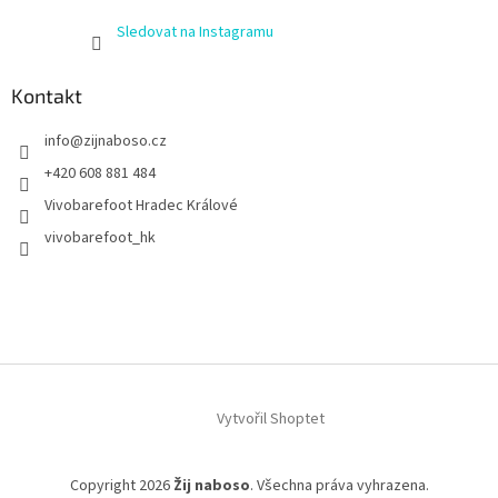
Sledovat na Instagramu
Kontakt
info
@
zijnaboso.cz
+420 608 881 484
Vivobarefoot Hradec Králové
vivobarefoot_hk
Vytvořil Shoptet
Copyright 2026
Žij naboso
. Všechna práva vyhrazena.