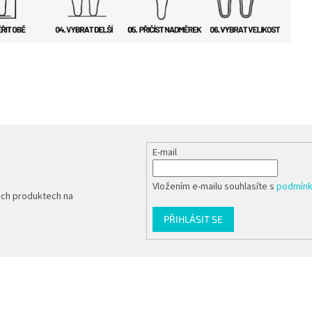
E-mail
Vložením e-mailu souhlasíte s
podmínk
ých produktech na
PŘIHLÁSIT SE