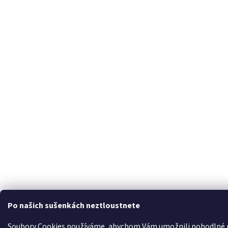
Po našich sušenkách neztloustnete
Soubory Cookies používáme, abychom Vám umožnili pohodlné pr