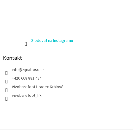
Sledovat na Instagramu
Kontakt
info
@
zijnaboso.cz
+420 608 881 484
Vivobarefoot Hradec Králové
vivobarefoot_hk