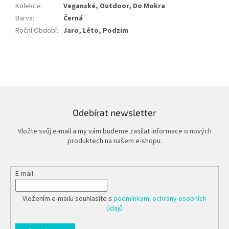
Kolekce
:
Veganské, Outdoor, Do Mokra
Barva
:
Černá
Roční Období
:
Jaro, Léto, Podzim
Odebírat newsletter
Vložte svůj e-mail a my vám budeme zasílat informace o nových
produktech na našem e-shopu.
E-mail
Vložením e-mailu souhlasíte s
podmínkami ochrany osobních
údajů