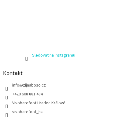
Sledovat na Instagramu
Kontakt
info
@
zijnaboso.cz
+420 608 881 484
Vivobarefoot Hradec Králové
vivobarefoot_hk