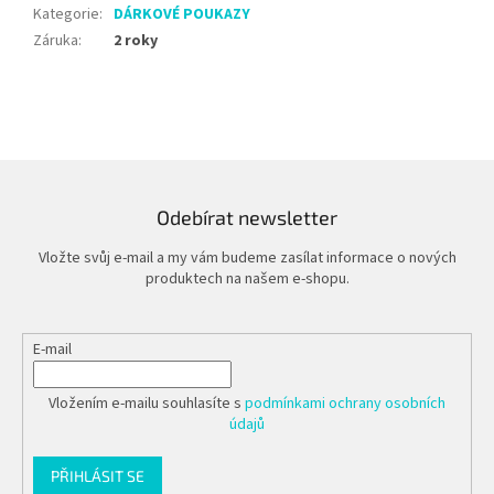
Kategorie
:
DÁRKOVÉ POUKAZY
Záruka
:
2 roky
Odebírat newsletter
Vložte svůj e-mail a my vám budeme zasílat informace o nových
produktech na našem e-shopu.
E-mail
Vložením e-mailu souhlasíte s
podmínkami ochrany osobních
údajů
PŘIHLÁSIT SE