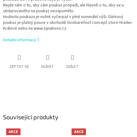
Nejde nám o to, aby vám poukaz propadl, ale hlavně o to, aby se u
obdarovaného na poukaz nezapomělo.
Hodnotu poukazu je nutné vyčerpat v plné nominální výši. Dárkový
poukaz je platný pouze v obchodě Vivobarefoot concept store Hradec
Králové nebo na www.zijnaboso.cz.
Detailní informace
ZEPTAT SE
HLÍDAT
SDÍLET
Související produkty
AKCE
AKCE