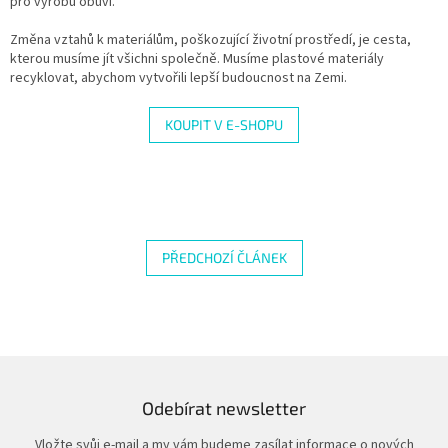
pro výrobu obuvi.
Změna vztahů k materiálům, poškozující životní prostředí, je cesta,
kterou musíme jít všichni společně. Musíme plastové materiály
recyklovat, abychom vytvořili lepší budoucnost na Zemi.
KOUPIT V E-SHOPU
PŘEDCHOZÍ ČLÁNEK
Odebírat newsletter
Vložte svůj e-mail a my vám budeme zasílat informace o nových