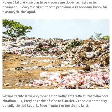
Kolem 5 bilionů kusů plastu se v současné době nachází v našich
oceánech. Klíčovým viníkem tohoto problému je každodenní kupování
plastových lahví apod.
Většina těchto lahví je vyrobena z polyethylentereftalát, známého pod
zkratkou PET, který se rozkládá více než 400 let. V roce 2017 statistky
odhadly, že lidé koupí každou minutu 1 milion těchto lahví.