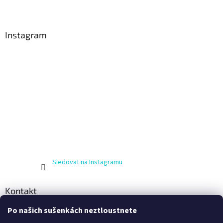
Instagram
Sledovat na Instagramu
Kontakt
Po našich sušenkách neztloustnete
info
@
zijnaboso.cz