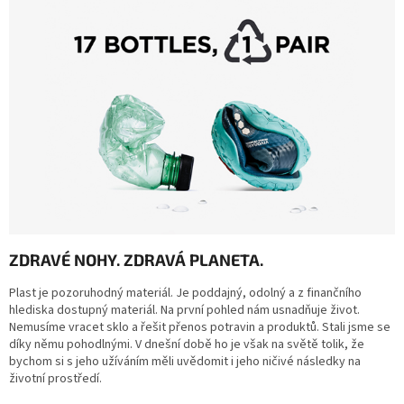
ZDRAVÉ NOHY. ZDRAVÁ PLANETA.
Plast je pozoruhodný materiál. Je poddajný, odolný a z finančního
hlediska dostupný materiál. Na první pohled nám usnadňuje život.
Nemusíme vracet sklo a řešit přenos potravin a produktů. Stali jsme se
díky němu pohodlnými. V dnešní době ho je však na světě tolik, že
bychom si s jeho užíváním měli uvědomit i jeho ničivé následky na
životní prostředí.