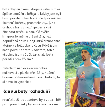
Bota díky nulovému dropu a velmi široké
špičce umožňuje běh jako kdyby jste byli
bosí, přesto nohu chrání před poraněním
(kamení, kořeny, prosmeknutí,…). Na
druhou stranu umožňuje perfektní
čitelnost terénu a donutí člověka
k naprosto jinému držení těla, než
odpružená obuv. Obojí ubírá drahocenné
vteřinky z běžeckého času. Když jsem
nastupoval na start Gladiátora, tohle
všechno jsem věděl. Jak si ale bota
poradí s překážkami?
Zvládla to nad očekávání dobře.
Ručkovací a plazící překážky, nošení
břemen, či házení koulí není o botách, to
si dovolím vynechat.
Kde ale boty rozhodují?
První zkouškou Josefova byla voda – běh
proti proudu řeky byl osvěžující, ale ne