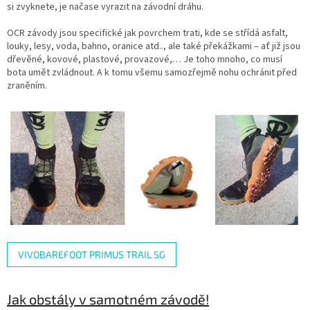
si zvyknete, je načase vyrazit na závodní dráhu.
OCR závody jsou specifické jak povrchem trati, kde se střídá asfalt,
louky, lesy, voda, bahno, oranice atd.., ale také překážkami – ať již jsou
dřevěné, kovové, plastové, provazové,… Je toho mnoho, co musí
bota umět zvládnout. A k tomu všemu samozřejmě nohu ochránit před
zraněním.
VIVOBAREFOOT PRIMUS TRAIL SG
Jak obstály v samotném závodě!