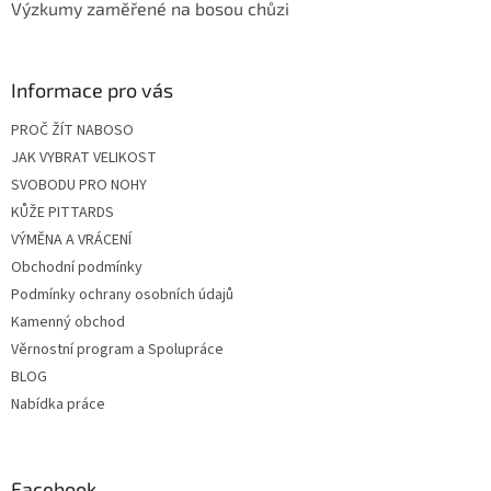
Výzkumy zaměřené na bosou chůzi
Informace pro vás
PROČ ŽÍT NABOSO
JAK VYBRAT VELIKOST
SVOBODU PRO NOHY
KŮŽE PITTARDS
VÝMĚNA A VRÁCENÍ
Obchodní podmínky
Podmínky ochrany osobních údajů
Kamenný obchod
Věrnostní program a Spolupráce
BLOG
Nabídka práce
Facebook