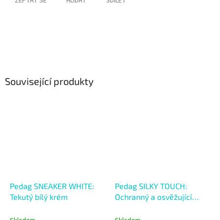
ZEPTAT SE
HLÍDAT
SDÍLET
Související produkty
Pedag SNEAKER WHITE:
Pedag SILKY TOUCH:
Tekutý bílý krém
Ochranný a osvěžující
sprej na chodidla