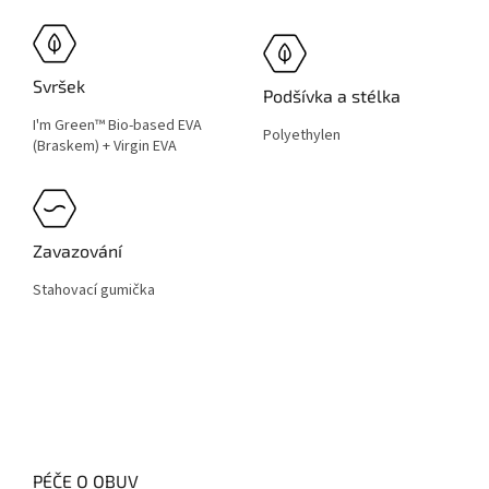
Svršek
Podšívka a stélka
I'm Green™ Bio-based EVA
Polyethylen
(Braskem) + Virgin EVA
Zavazování
Stahovací gumička
PÉČE O OBUV