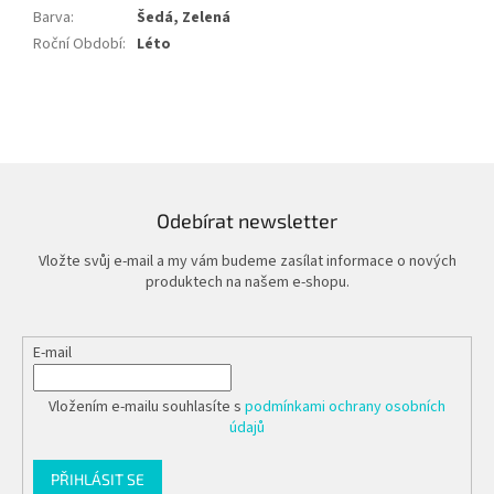
Barva
:
Šedá, Zelená
Roční Období
:
Léto
Odebírat newsletter
Vložte svůj e-mail a my vám budeme zasílat informace o nových
produktech na našem e-shopu.
E-mail
Vložením e-mailu souhlasíte s
podmínkami ochrany osobních
údajů
PŘIHLÁSIT SE