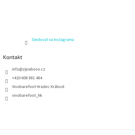
Sledovat na Instagramu
Kontakt
info
@
zijnaboso.cz
+420 608 881 484
Vivobarefoot Hradec Králové
vivobarefoot_hk