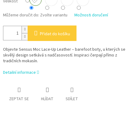
Velikost
Můžeme doručit do:
Zvolte variantu
Možnosti doručení
Přidat do košíku
Objevte Sensus Moc Lace-Up Leather – barefoot boty, u kterých se
skvělý design setkává s nadčasovostí. Inspiraci čerpají přímo z
tradičních mokasín.
Detailní informace
ZEPTAT SE
HLÍDAT
SDÍLET