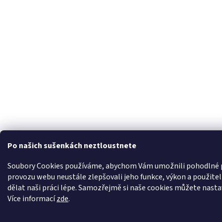
Po našich sušenkách neztloustnete
Soubory Cookies používáme, abychom Vám umožnili pohodlné pr
provozu webu neustále zlepšovali jeho funkce, výkon a použit
dělat naši práci lépe. Samozřejmě si naše cookies můžete nastavi
Více informací
zde
.