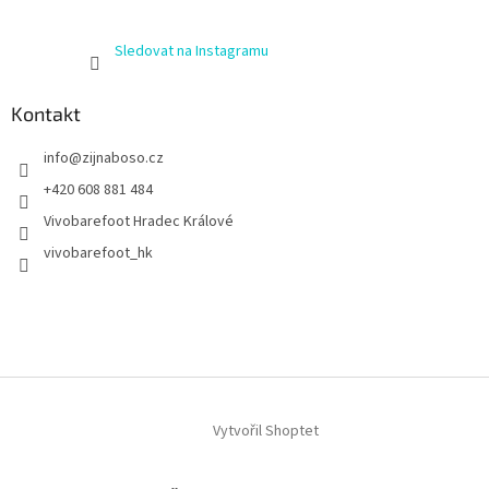
Sledovat na Instagramu
Kontakt
info
@
zijnaboso.cz
+420 608 881 484
Vivobarefoot Hradec Králové
vivobarefoot_hk
Vytvořil Shoptet