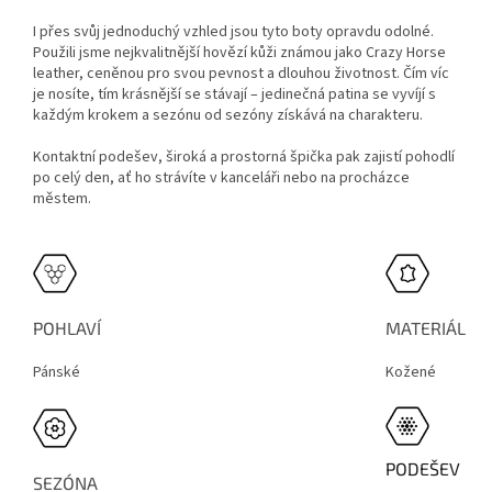
I přes svůj jednoduchý vzhled jsou tyto boty opravdu odolné.
Použili jsme nejkvalitnější hovězí kůži známou jako Crazy Horse
leather, ceněnou pro svou pevnost a dlouhou životnost. Čím víc
je nosíte, tím krásnější se stávají – jedinečná patina se vyvíjí s
každým krokem a sezónu od sezóny získává na charakteru.
Kontaktní podešev, široká a prostorná špička pak zajistí pohodlí
po celý den, ať ho strávíte v kanceláři nebo na procházce
městem.
POHLAVÍ
MATERIÁL
Pánské
Kožené
PODEŠEV
SEZÓNA