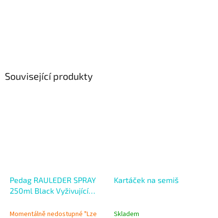
Související produkty
Pedag RAULEDER SPRAY
Kartáček na semiš
250ml Black Vyživující
sprej s impregnací
Momentálně nedostupné "Lze
Skladem