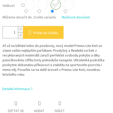
Velikost
Můžeme doručit do:
Zvolte variantu
Možnosti doručení
Přidat do košíku
Ať už na běhání nebo do posilovny, nový model Primus Lite Knit se
stane vaším nejlepším parťákem. Prodyšný a flexibilní svršek z
recyklovaných materiálů zaručí perfektní svobodu pohybu a díky
ponožkovému stříhu boty jednoduše nazujete. Ultratenká podrážka
poskytne dokonalou přilnavost a stabilitu na sportovním povrchu i
mimo něj. Posuňte se na další úroveň s Primus Lite Knit, novinkou
letošního roku.
Detailní informace
ZEPTAT SE
HLÍDAT
SDÍLET