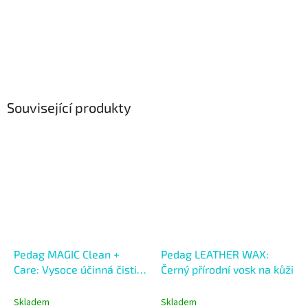
Související produkty
Pedag MAGIC Clean +
Pedag LEATHER WAX:
Care: Vysoce účinná čisticí
Černý přírodní vosk na kůži
pěna
Skladem
Skladem