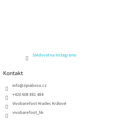
Sledovat na Instagramu
Kontakt
info
@
zijnaboso.cz
+420 608 881 484
Vivobarefoot Hradec Králové
vivobarefoot_hk