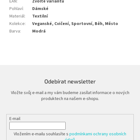
EAN
:
Zvolte variantu
Pohlaví
:
Dámské
Materiál
:
Textilní
Kolekce
:
Veganské, Cvičení, Sportovní, Běh, Město
Barva
:
Modrá
Odebírat newsletter
Vložte svůj e-mail a my vám budeme zasílat informace o nových
produktech na našem e-shopu.
E-mail
Vložením e-mailu souhlasíte s
podmínkami ochrany osobních