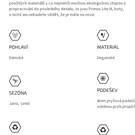
použitých materiálů s co nejmenší možnou ekologickou stopou a
propracování do posledního detailu, to jsou Primus Lite III, boty,
o nichž ani nebudete vědět, že je máte na noze.
POHLAVÍ
MATERIÁL
Dámské
Veganské
PODEŠEV
SEZÓNA
4mm pryžová podeše
Jarní, Letní
odolnou proti propíc