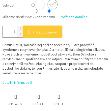
Velikost
Můžeme doručit do:
Zvolte variantu
Možnosti doručení
Přidat do košíku
Primus Lite III jsou naše nejlehčí běžecké boty. Extra prodyšné,
vyrobené z recyklovaných plastů a materiálů na biologickém základu.
Nově s ochranným lemem podél podrážky a vložkou Ortholite z
recyklovaného spotřebitelského odpadu. Minimum použitých materiálů
s co nejmenší možnou ekologickou stopou a propracování do
posledního detailu, to jsou Primus Lite III, boty, o nichž ani nebudete
vědět, že je máte na noze.
Detailní informace
ZEPTAT SE
HLÍDAT
SDÍLET