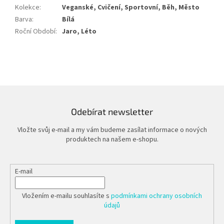
Kolekce
:
Veganské, Cvičení, Sportovní, Běh, Město
Barva
:
Bílá
Roční Období
:
Jaro, Léto
Odebírat newsletter
Vložte svůj e-mail a my vám budeme zasílat informace o nových
produktech na našem e-shopu.
E-mail
Vložením e-mailu souhlasíte s
podmínkami ochrany osobních
údajů