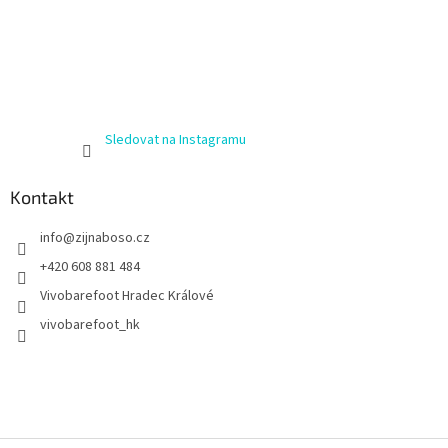
Sledovat na Instagramu
Kontakt
info
@
zijnaboso.cz
+420 608 881 484
Vivobarefoot Hradec Králové
vivobarefoot_hk