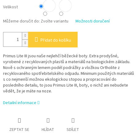
Velikost
Můžeme doručit do:
Zvolte variantu
Možnosti doručení
Přidat do košíku
Primus Lite III jsou naše nejlehčí běžecké boty. Extra prodyšné,
vyrobené z recyklovaných plastů a materiálů na biologickém základu.
Nově s ochranným lemem podél podrážky a vložkou Ortholite z
recyklovaného spotřebitelského odpadu. Minimum použitých materiálů
s co nejmenší možnou ekologickou stopou a propracování do
posledního detailu, to jsou Primus Lite III, boty, o nichž ani nebudete
vědět, že je máte na noze.
Detailní informace
ZEPTAT SE
HLÍDAT
SDÍLET