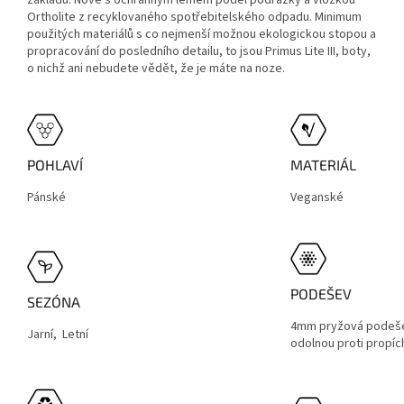
Ortholite z recyklovaného spotřebitelského odpadu. Minimum
použitých materiálů s co nejmenší možnou ekologickou stopou a
propracování do posledního detailu, to jsou Primus Lite III, boty,
o nichž ani nebudete vědět, že je máte na noze.
POHLAVÍ
MATERIÁL
Pánské
Veganské
PODEŠEV
SEZÓNA
4mm pryžová podeše
Jarní, Letní
odolnou proti propíc