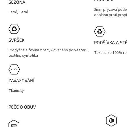
SEZÓNA
2mm pryžová pode
Jarní, Letní
odolnou proti pro
SVRŠEK
PODŠÍVKA A ST
Prodyšná síťovina z recyklovaného polyesteru,
Textilie ze 100% r
textilie, syntetika
ZAVAZOVÁNÍ
Tkaničky
PÉČE O OBUV