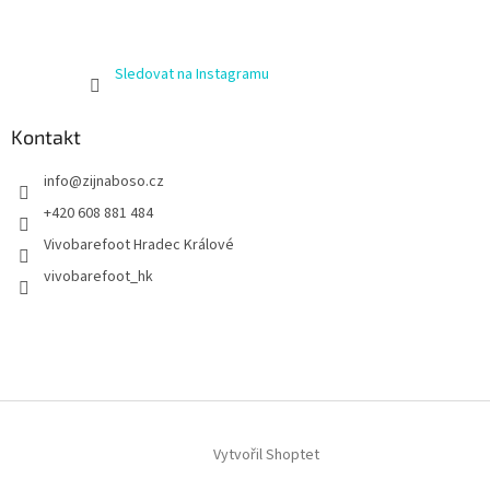
Sledovat na Instagramu
Kontakt
info
@
zijnaboso.cz
+420 608 881 484
Vivobarefoot Hradec Králové
vivobarefoot_hk
Vytvořil Shoptet