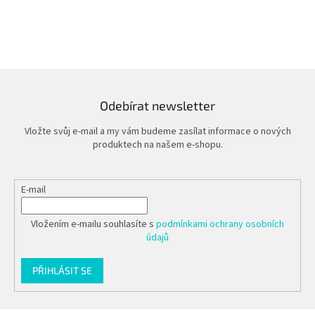
Odebírat newsletter
Vložte svůj e-mail a my vám budeme zasílat informace o nových
produktech na našem e-shopu.
E-mail
Vložením e-mailu souhlasíte s
podmínkami ochrany osobních
údajů
PŘIHLÁSIT SE