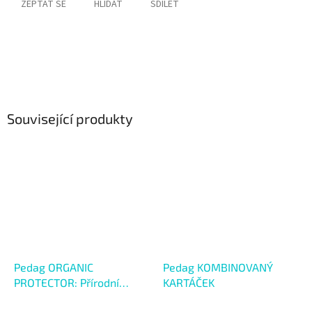
ZEPTAT SE
HLÍDAT
SDÍLET
Související produkty
Pedag ORGANIC
Pedag KOMBINOVANÝ
PROTECTOR: Přírodní
KARTÁČEK
impregnace