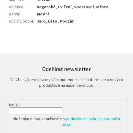
Materiál
:
Textilní
Kolekce
:
Veganské, Cvičení, Sportovní, Město
Barva
:
Modrá
Roční Období
:
Jaro, Léto, Podzim
Odebírat newsletter
Vložte svůj e-mail a my vám budeme zasílat informace o nových
produktech na našem e-shopu.
E-mail
Vložením e-mailu souhlasíte s
podmínkami ochrany osobních
údajů