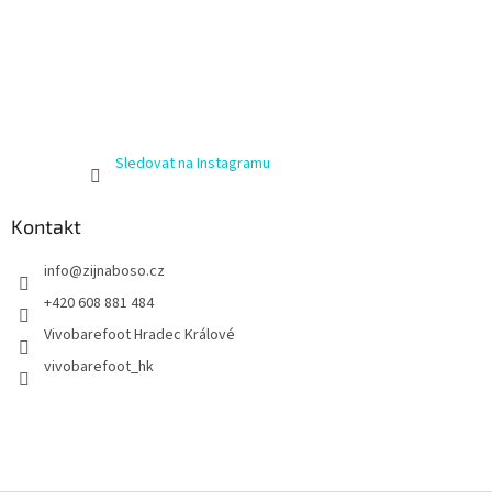
Sledovat na Instagramu
Kontakt
info
@
zijnaboso.cz
+420 608 881 484
Vivobarefoot Hradec Králové
vivobarefoot_hk