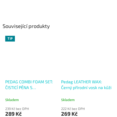
Související produkty
TIP
PEDAG COMBI FOAM SET:
Pedag LEATHER WAX:
ČISTICÍ PĚNA S
Černý přírodní vosk na kůži
HOUBIČKOU 125 ml
Skladem
Skladem
239 Kč bez DPH
222 Kč bez DPH
289 Kč
269 Kč