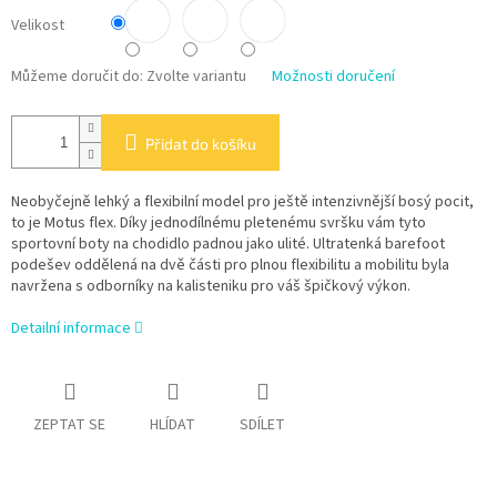
Velikost
Můžeme doručit do:
Zvolte variantu
Možnosti doručení
Přidat do košíku
Neobyčejně lehký a flexibilní model pro ještě intenzivnější bosý pocit,
to je Motus flex. Díky jednodílnému pletenému svršku vám tyto
sportovní boty na chodidlo padnou jako ulité. Ultratenká barefoot
podešev oddělená na dvě části pro plnou flexibilitu a mobilitu byla
navržena s odborníky na kalisteniku pro váš špičkový výkon.
Detailní informace
ZEPTAT SE
HLÍDAT
SDÍLET