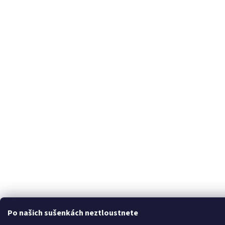
Po našich sušenkách neztloustnete